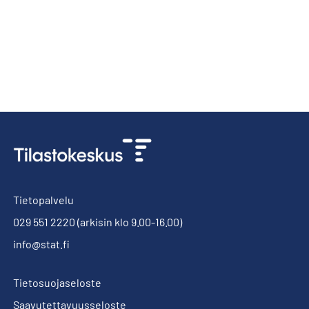
Tietopalvelu
029 551 2220
(arkisin klo 9.00-16.00)
info@stat.fi
Tietosuojaseloste
Saavutettavuusseloste