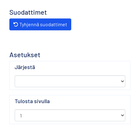
Suodattimet
Tyhjennä suodattimet
Asetukset
Järjestä
Tulosta sivulla