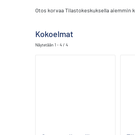
Otos korvaa Tilastokeskuksella aiemmin kä
Kokoelmat
Näytetään
1 - 4 / 4