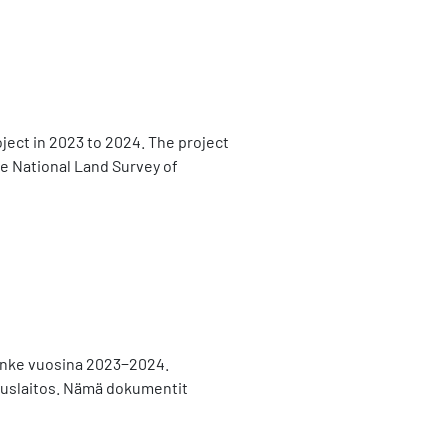
oject in 2023 to 2024. The project
he National Land Survey of
hanke vuosina 2023−2024.
auslaitos. Nämä dokumentit