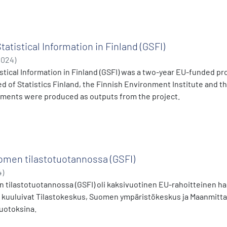
tatistical Information in Finland (GSFI)
2024
)
stical Information in Finland (GSFI) was a two-year EU-funded pr
 of Statistics Finland, the Finnish Environment Institute and t
ments were produced as outputs from the project.
omen tilastotuotannossa (GSFI)
4
)
 tilastotuotannossa (GSFI) oli kaksivuotinen EU-rahoitteinen 
 kuuluivat Tilastokeskus, Suomen ympäristökeskus ja Maanmitt
tuotoksina.