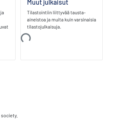
Muut julkaisut
ja
Tilastointiin liittyvää tausta-
aineistoa ja muita kuin varsinaisia
Ladataan...
uvat
tilastojulkaisuja.
 society.