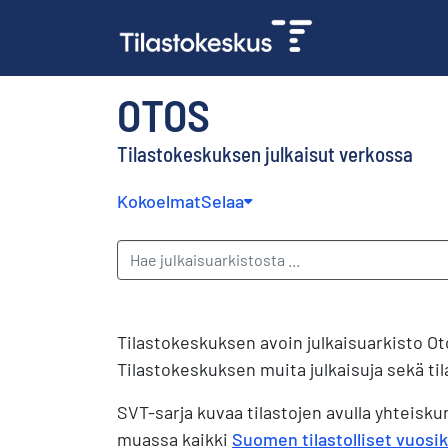
OTOS
Tilastokeskuksen julkaisut verkossa
Kokoelmat
Selaa
Tilastokeskuksen avoin julkaisuarkisto Ot
Tilastokeskuksen muita julkaisuja sekä til
SVT-sarja kuvaa tilastojen avulla yhteisk
muassa kaikki
Suomen tilastolliset vuosik