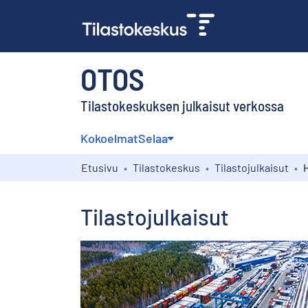
OTOS
Tilastokeskuksen julkaisut verkossa
Kokoelmat
Selaa
Etusivu
Tilastokeskus
Tilastojulkaisut
Tilastojulkaisut