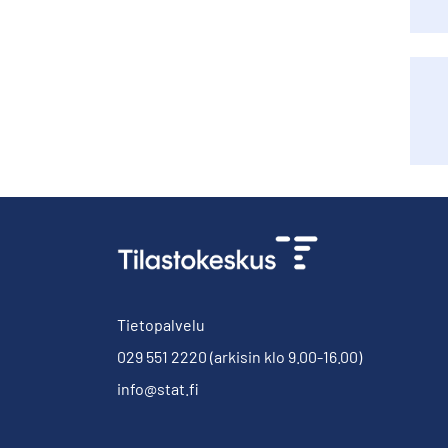
Tietopalvelu
029 551 2220
(arkisin klo 9.00-16.00)
info@stat.fi