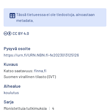
Tässä tietueessa ei ole tiedostoja, ainoastaan
metadata.
CC BY 4.0
Pysyvä osoite
https://urn.fi/URN:NBN:fi-fe2023013125126
Kuvaus
Katso saatavuus:
finna.fi
Suomen virallinen tilasto (SVT)
Aihealue
koulutus
Sarja
Monistettuja tutkimuksia
|
4