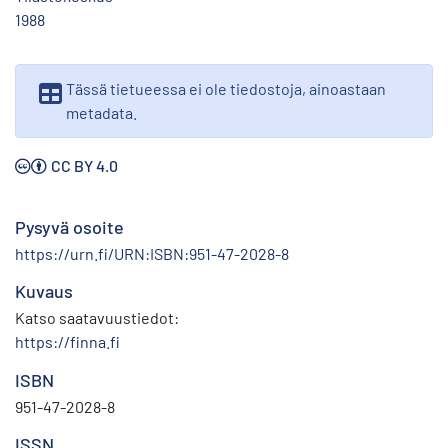
1988
Tässä tietueessa ei ole tiedostoja, ainoastaan
metadata.
CC BY 4.0
Pysyvä osoite
https://urn.fi/URN:ISBN:951-47-2028-8
Kuvaus
Katso saatavuustiedot:
https://finna.fi
ISBN
951-47-2028-8
ISSN