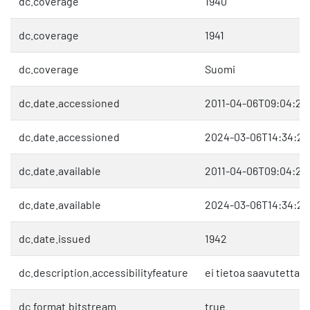
dc.coverage
1940
dc.coverage
1941
dc.coverage
Suomi
dc.date.accessioned
2011-04-06T09:04:25
dc.date.accessioned
2024-03-06T14:34:27
dc.date.available
2011-04-06T09:04:25
dc.date.available
2024-03-06T14:34:27
dc.date.issued
1942
dc.description.accessibilityfeature
ei tietoa saavutetta
dc.format.bitstream
true