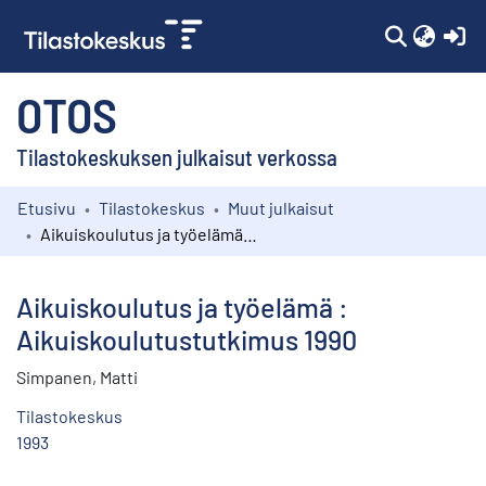
(c
OTOS
Tilastokeskuksen julkaisut verkossa
Etusivu
Tilastokeskus
Muut julkaisut
Kokoelmat
Aikuiskoulutus ja työelämä : Aikuiskoulutustutkimus 1990
Selaa
Aikuiskoulutus ja työelämä :
Aikuiskoulutustutkimus 1990
Simpanen, Matti
Tilastokeskus
1993