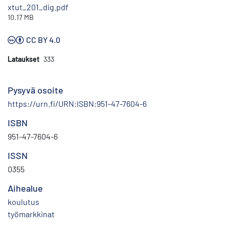
xtut_201_dig.pdf
10.17 MB
CC BY 4.0
Lataukset
333
Pysyvä osoite
https://urn.fi/URN:ISBN:951-47-7604-6
ISBN
951-47-7604-6
ISSN
0355
Aihealue
koulutus
työmarkkinat