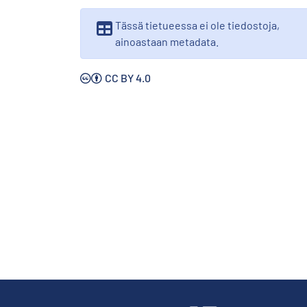
Tässä tietueessa ei ole tiedostoja,
ainoastaan metadata.
CC BY 4.0