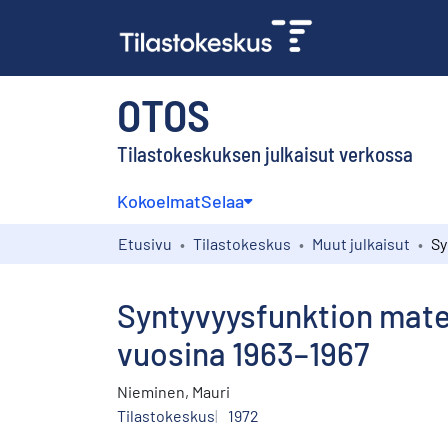
OTOS
Tilastokeskuksen julkaisut verkossa
Kokoelmat
Selaa
Etusivu
Tilastokeskus
Muut julkaisut
Syntyvyysfunktion mate
vuosina 1963–1967
Nieminen, Mauri
Tilastokeskus
1972