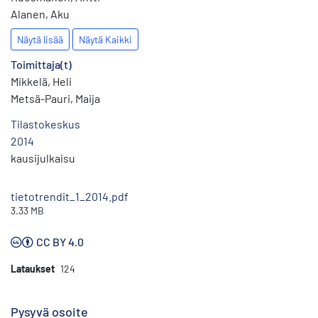
Alanen, Aku
Näytä lisää
Näytä Kaikki
Toimittaja(t)
Mikkelä, Heli
Metsä-Pauri, Maija
Tilastokeskus
2014
kausijulkaisu
tietotrendit_1_2014.pdf
3.33 MB
CC BY 4.0
Lataukset
124
Pysyvä osoite