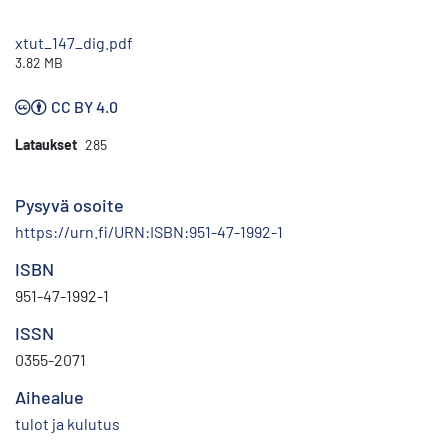
xtut_147_dig.pdf
3.82 MB
CC BY 4.0
Lataukset
285
Pysyvä osoite
https://urn.fi/URN:ISBN:951-47-1992-1
ISBN
951-47-1992-1
ISSN
0355-2071
Aihealue
tulot ja kulutus