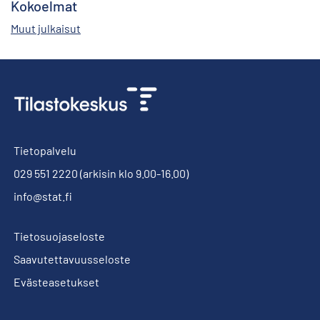
Kokoelmat
Muut julkaisut
Tietopalvelu
029 551 2220
(arkisin klo 9.00-16.00)
info@stat.fi
Tietosuojaseloste
Saavutettavuusseloste
Evästeasetukset