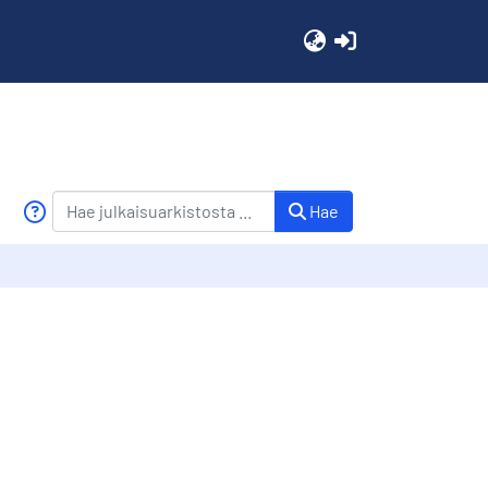
(current)
Hae