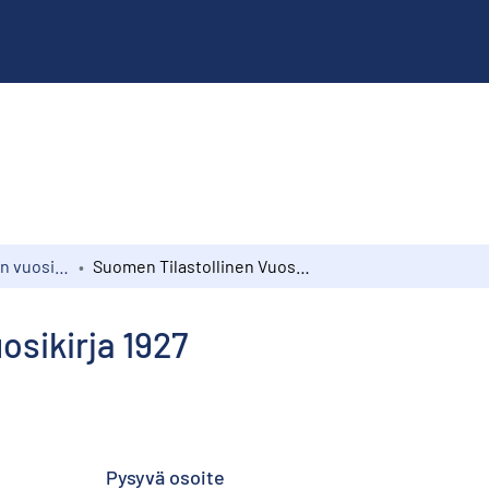
Suomen tilastollinen vuosikirja
Suomen Tilastollinen Vuosikirja 1927
osikirja 1927
Pysyvä osoite