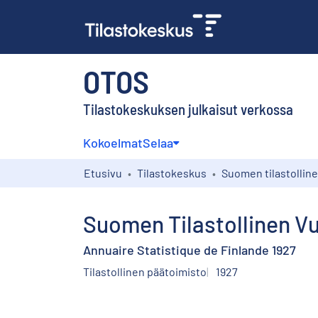
OTOS
Tilastokeskuksen julkaisut verkossa
Kokoelmat
Selaa
Etusivu
Tilastokeskus
Suomen Tilastollinen Vu
Annuaire Statistique de Finlande 1927
Tilastollinen päätoimisto
1927