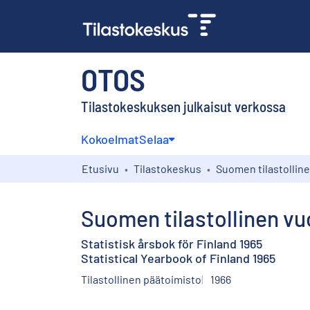
OTOS
Tilastokeskuksen julkaisut verkossa
Kokoelmat
Selaa
Etusivu
Tilastokeskus
Suomen tilastollinen vuo
Statistisk årsbok för Finland 1965
Statistical Yearbook of Finland 1965
Tilastollinen päätoimisto
1966