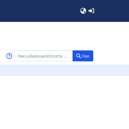
(current)
Hae