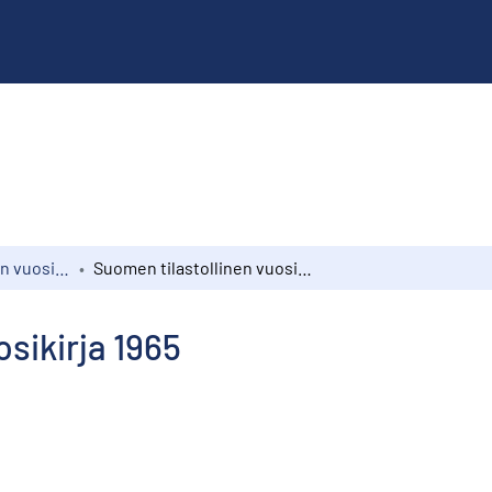
Suomen tilastollinen vuosikirja
Suomen tilastollinen vuosikirja 1965
sikirja 1965