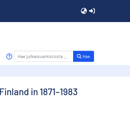
(current)
Hae
 Finland in 1871–1983