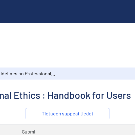
Guidelines on Professional Ethics : Handbook for Users
nal Ethics : Handbook for Users
Tietueen suppeat tiedot
Suomi