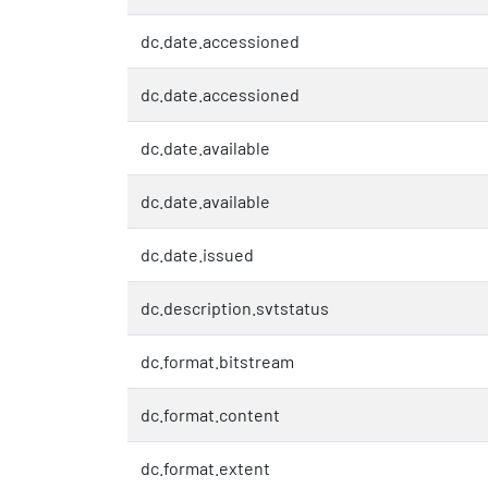
dc.date.accessioned
dc.date.accessioned
dc.date.available
dc.date.available
dc.date.issued
dc.description.svtstatus
dc.format.bitstream
dc.format.content
dc.format.extent