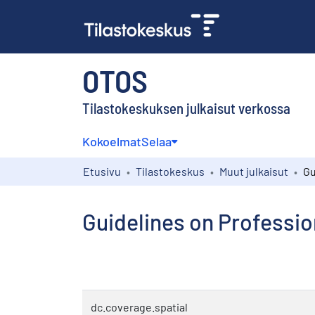
OTOS
Tilastokeskuksen julkaisut verkossa
Kokoelmat
Selaa
Etusivu
Tilastokeskus
Muut julkaisut
Guidelines on Professio
dc.coverage.spatial