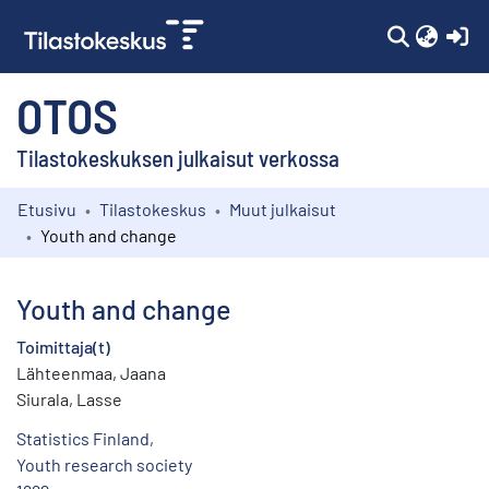
(c
OTOS
Tilastokeskuksen julkaisut verkossa
Etusivu
Tilastokeskus
Muut julkaisut
Kokoelmat
Youth and change
Selaa
Youth and change
Toimittaja(t)
Lähteenmaa, Jaana
Siurala, Lasse
Statistics Finland,
Youth research society