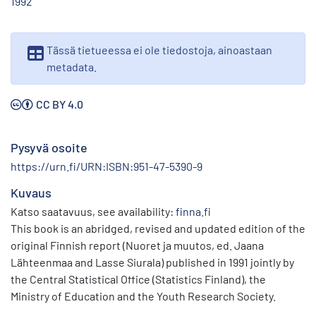
1992
Tässä tietueessa ei ole tiedostoja, ainoastaan
metadata.
CC BY 4.0
Pysyvä osoite
https://urn.fi/URN:ISBN:951-47-5390-9
Kuvaus
Katso saatavuus, see availability:
finna.fi
This book is an abridged, revised and updated edition of the
original Finnish report (Nuoret ja muutos, ed. Jaana
Lähteenmaa and Lasse Siurala) published in 1991 jointly by
the Central Statistical Office (Statistics Finland), the
Ministry of Education and the Youth Research Society.