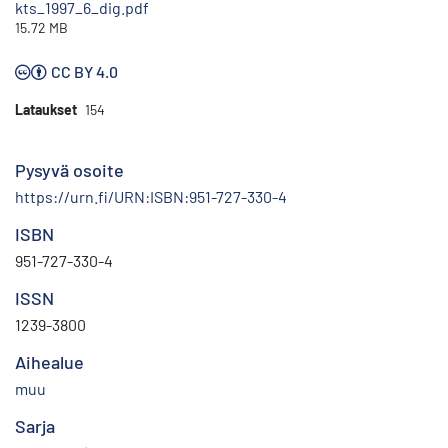
kts_1997_6_dig.pdf
15.72 MB
CC BY 4.0
Lataukset
154
Pysyvä osoite
https://urn.fi/URN:ISBN:951-727-330-4
ISBN
951-727-330-4
ISSN
1239-3800
Aihealue
muu
Sarja