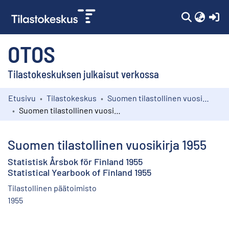
(c
OTOS
Tilastokeskuksen julkaisut verkossa
Etusivu
Tilastokeskus
Suomen tilastollinen vuosikirja
Kokoelmat
Suomen tilastollinen vuosikirja 1955
Selaa
Suomen tilastollinen vuosikirja 1955
Statistisk Årsbok för Finland 1955
Statistical Yearbook of Finland 1955
Tilastollinen päätoimisto
1955