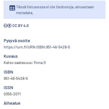
Tässä tietueessa ei ole tiedostoja, ainoastaan
metadata.
CC BY 4.0
Pysyvä osoite
https://urn.fi/URN:ISBN:951-46-5428-5
Kuvaus
Katso saatavuus:
finna.fi
ISBN
951-46-5428-5
ISSN
0355-2071
Aihealue