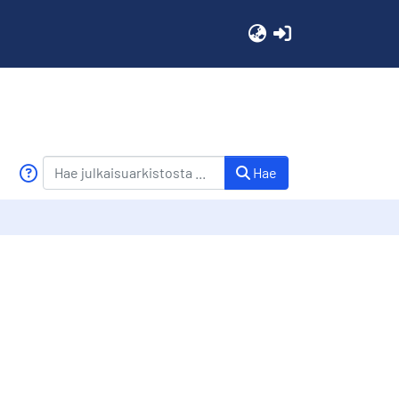
(current)
Hae