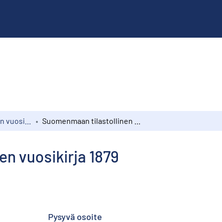
Suomen tilastollinen vuosikirja
Suomenmaan tilastollinen vuosikirja 1879
n vuosikirja 1879
Pysyvä osoite