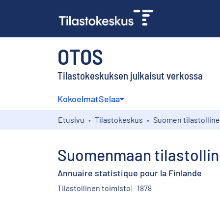
OTOS
Tilastokeskuksen julkaisut verkossa
Kokoelmat
Selaa
Etusivu
Tilastokeskus
Suomenmaan tilastolline
Annuaire statistique pour la Finlande
Tilastollinen toimisto
1878