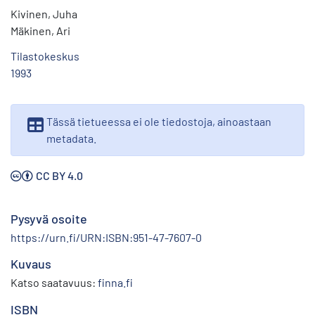
Kivinen, Juha
Mäkinen, Ari
Tilastokeskus
1993
Tässä tietueessa ei ole tiedostoja, ainoastaan
metadata.
CC BY 4.0
Pysyvä osoite
https://urn.fi/URN:ISBN:951-47-7607-0
Kuvaus
Katso saatavuus:
finna.fi
ISBN