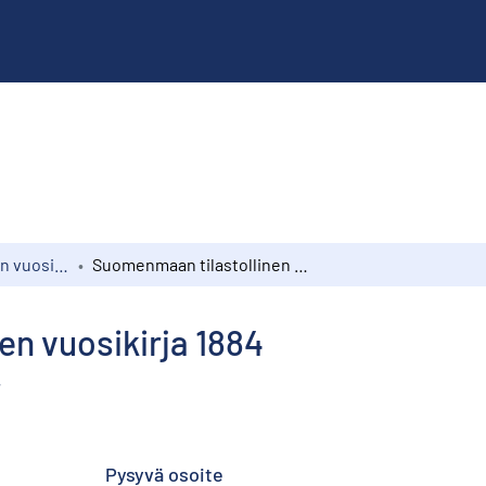
Suomen tilastollinen vuosikirja
Suomenmaan tilastollinen vuosikirja 1884
n vuosikirja 1884
4
Pysyvä osoite