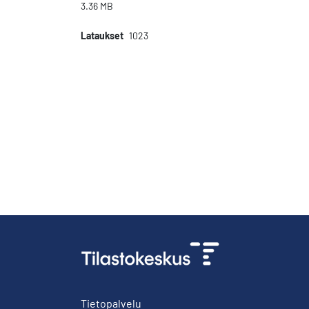
3.36 MB
Lataukset
1023
Tietopalvelu