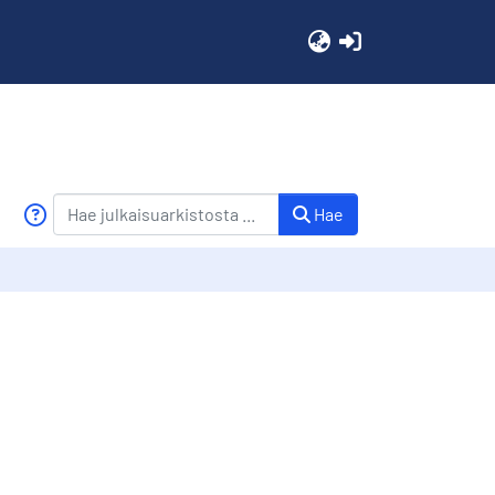
(current)
Hae