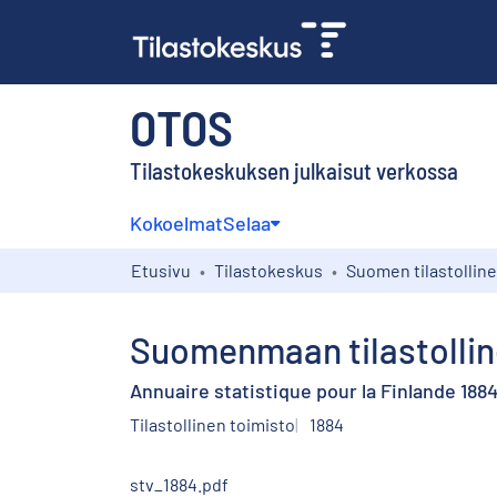
OTOS
Tilastokeskuksen julkaisut verkossa
Kokoelmat
Selaa
Etusivu
Tilastokeskus
Suomenmaan tilastolline
Annuaire statistique pour la Finlande 188
Tilastollinen toimisto
1884
stv_1884.pdf