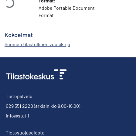
Format:
Adobe Portable Document
Format
Kokoelmat
Suomen tilastollinen vuosikirja
Tietopalvelu
029 551 2220
(arkisin klo 9.00-16.00)
info@stat.fi
Tietosuojaseloste