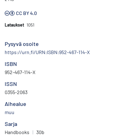
CC BY 4.0
Lataukset
1051
Pysyvä osoite
https://urn.fi/URN:ISBN:952-467-114-X
ISBN
952-467-114-X
ISSN
0355-2063
Aihealue
muu
Sarja
Handbooks
|
30b