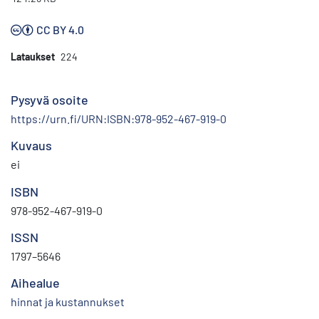
CC BY 4.0
Lataukset
224
Pysyvä osoite
https://urn.fi/URN:ISBN:978-952-467-919-0
Kuvaus
ei
ISBN
978-952-467-919-0
ISSN
1797–5646
Aihealue
hinnat ja kustannukset