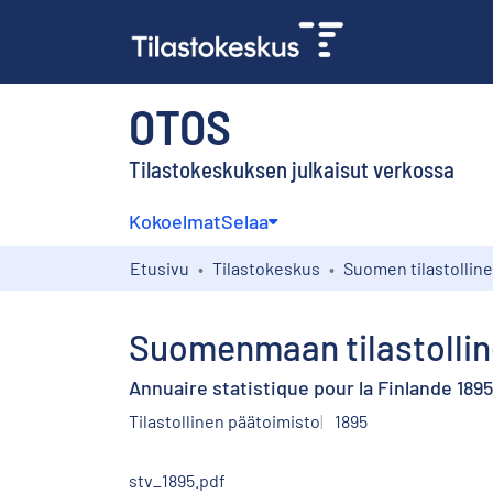
OTOS
Tilastokeskuksen julkaisut verkossa
Kokoelmat
Selaa
Etusivu
Tilastokeskus
Suomenmaan tilastolline
Annuaire statistique pour la Finlande 1895
Tilastollinen päätoimisto
1895
stv_1895.pdf