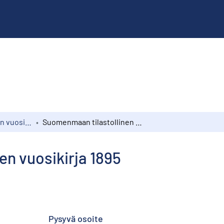
Suomen tilastollinen vuosikirja
Suomenmaan tilastollinen vuosikirja 1895
n vuosikirja 1895
Pysyvä osoite