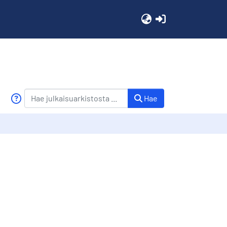
(current)
Hae