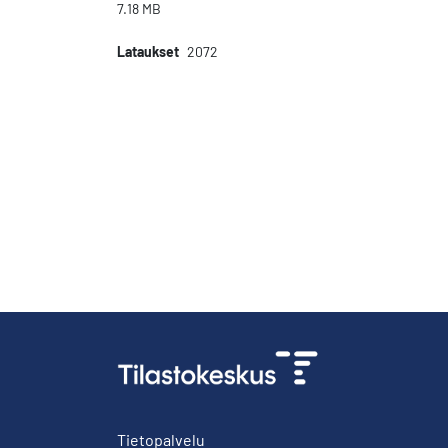
7.18 MB
Lataukset
2072
Tietopalvelu