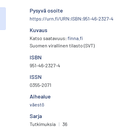
Pysyvä osoite
https://urn.fi/URN:ISBN:951-46-2327-4
Kuvaus
Katso saatavuus:
finna.fi
Suomen virallinen tilasto (SVT)
ISBN
951-46-2327-4
ISSN
0355-2071
Aihealue
väestö
Sarja
Tutkimuksia
|
36