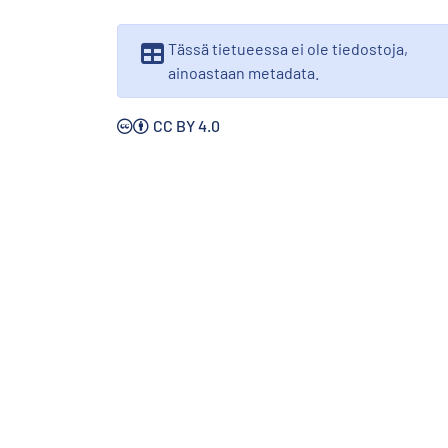
Tässä tietueessa ei ole tiedostoja,
ainoastaan metadata.
CC BY 4.0