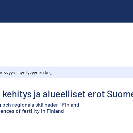
Syntyvyys : syntyvyyden kehitys ja alueelliset erot Suomessa
 kehitys ja alueelliset erot Suo
och regionala skillnader i Finland
ences of fertility in Finland