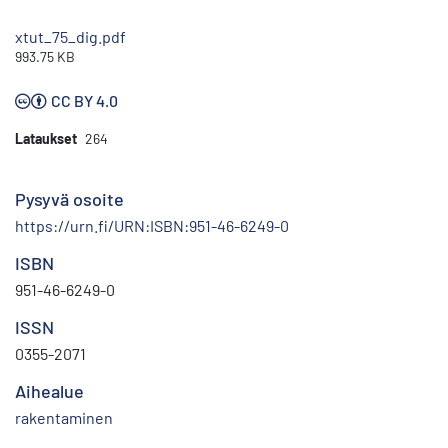
xtut_75_dig.pdf
993.75 KB
CC BY 4.0
Lataukset
264
Pysyvä osoite
https://urn.fi/URN:ISBN:951-46-6249-0
ISBN
951-46-6249-0
ISSN
0355-2071
Aihealue
rakentaminen