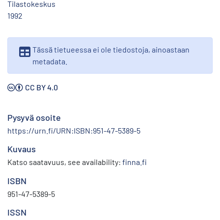
Tilastokeskus
1992
Tässä tietueessa ei ole tiedostoja, ainoastaan
metadata.
CC BY 4.0
Pysyvä osoite
https://urn.fi/URN:ISBN:951-47-5389-5
Kuvaus
Katso saatavuus, see availability:
finna.fi
ISBN
951-47-5389-5
ISSN