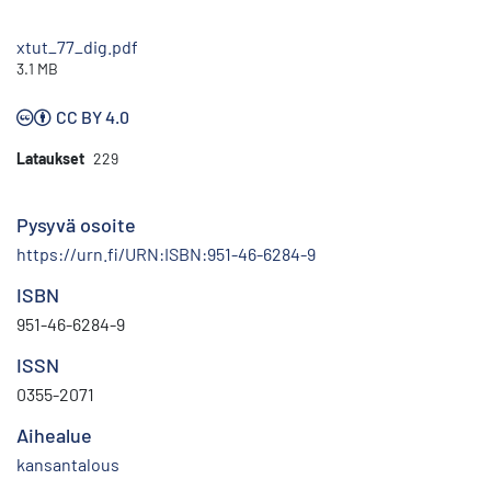
xtut_77_dig.pdf
3.1 MB
CC BY 4.0
Lataukset
229
Pysyvä osoite
https://urn.fi/URN:ISBN:951-46-6284-9
ISBN
951-46-6284-9
ISSN
0355-2071
Aihealue
kansantalous