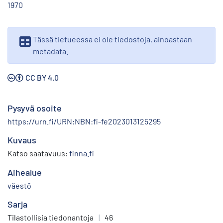
1970
Tässä tietueessa ei ole tiedostoja, ainoastaan
metadata.
CC BY 4.0
Pysyvä osoite
https://urn.fi/URN:NBN:fi-fe2023013125295
Kuvaus
Katso saatavuus:
finna.fi
Aihealue
väestö
Sarja
Tilastollisia tiedonantoja
|
46