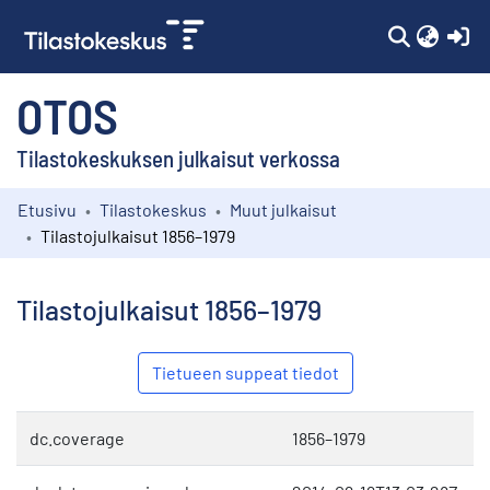
(c
OTOS
Tilastokeskuksen julkaisut verkossa
Etusivu
Tilastokeskus
Muut julkaisut
Kokoelmat
Tilastojulkaisut 1856–1979
Selaa
Tilastojulkaisut 1856–1979
Tietueen suppeat tiedot
dc.coverage
1856–1979