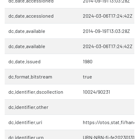
dc.date.accessioned
2014-09-19T13:03:28Z
dc.date.accessioned
2024-03-06T17:24:42Z
dc.date.available
2014-09-19T13:03:28Z
dc.date.available
2024-03-06T17:24:42Z
dc.date.issued
1980
dc.format.bitstream
true
dc.identifier.dscollection
10024/90231
dc.identifier.other
dc.identifier.uri
https://otos.stat.fi/hand
dc.identifier.urn
URN:NBN:fi-fe202301312