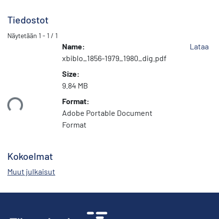
Tiedostot
Näytetään
1 - 1 / 1
Name:
Lataa
xbiblo_1856-1979_1980_dig.pdf
Size:
9.84 MB
Format:
ataan...
Adobe Portable Document
Format
Kokoelmat
Muut julkaisut