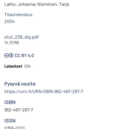
Laiho, Johanna; Nieminen, Tarja
Tilastokeskus
2004
xtut_239_dig.pdf
14.13 MB
CC BY 4.0
Lataukset
534
Pysyvä osoite
https://urn.fi/URN:ISBN:952-467-267-7
ISBN
952-467-267-7
ISSN
0355-2071