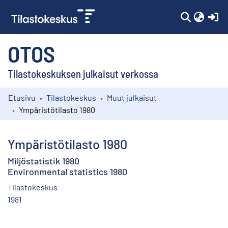
(c
OTOS
Tilastokeskuksen julkaisut verkossa
Etusivu
Tilastokeskus
Muut julkaisut
Kokoelmat
Ympäristötilasto 1980
Selaa
Ympäristötilasto 1980
Miljöstatistik 1980
Environmental statistics 1980
Tilastokeskus
1981