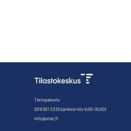
Tietopalvelu
029 551 2220
(arkisin klo 9.00-16.00)
info@stat.fi