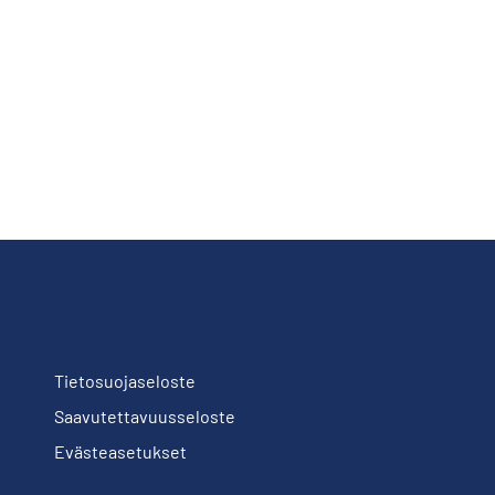
Tietosuojaseloste
Saavutettavuusseloste
Evästeasetukset