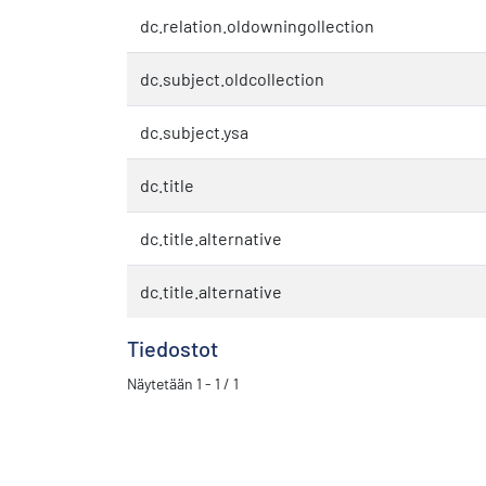
dc.relation.oldowningollection
dc.subject.oldcollection
dc.subject.ysa
dc.title
dc.title.alternative
dc.title.alternative
Tiedostot
Näytetään
1 - 1 / 1