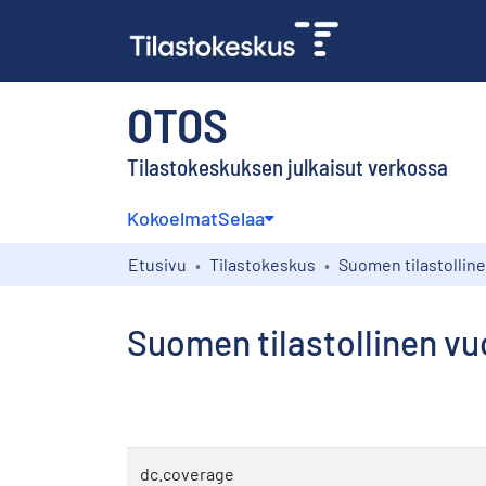
OTOS
Tilastokeskuksen julkaisut verkossa
Kokoelmat
Selaa
Etusivu
Tilastokeskus
Suomen tilastollinen vuo
dc.coverage