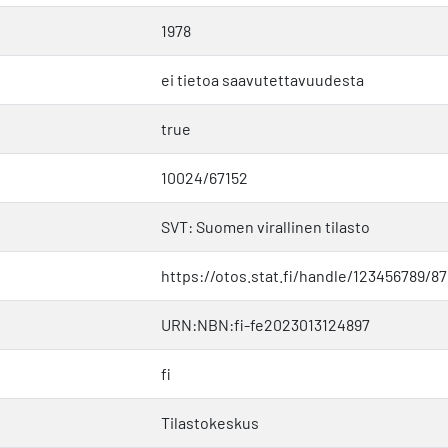
1978
ei tietoa saavutettavuudesta
true
10024/67152
SVT: Suomen virallinen tilasto
https://otos.stat.fi/handle/123456789/87
URN:NBN:fi-fe2023013124897
fi
Tilastokeskus