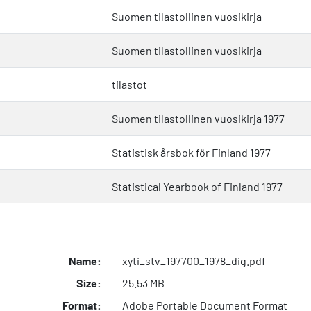
Suomen tilastollinen vuosikirja
Suomen tilastollinen vuosikirja
tilastot
Suomen tilastollinen vuosikirja 1977
Statistisk årsbok för Finland 1977
Statistical Yearbook of Finland 1977
Name:
xyti_stv_197700_1978_dig.pdf
Size:
25.53 MB
Format:
Adobe Portable Document Format