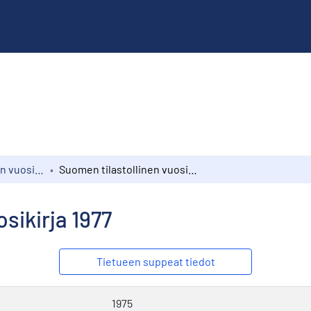
Suomen tilastollinen vuosikirja
Suomen tilastollinen vuosikirja 1977
sikirja 1977
Tietueen suppeat tiedot
1975