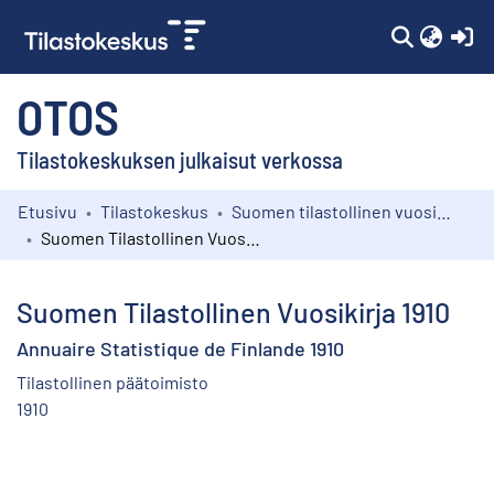
(c
OTOS
Tilastokeskuksen julkaisut verkossa
Etusivu
Tilastokeskus
Suomen tilastollinen vuosikirja
Kokoelmat
Suomen Tilastollinen Vuosikirja 1910
Selaa
Suomen Tilastollinen Vuosikirja 1910
Annuaire Statistique de Finlande 1910
Tilastollinen päätoimisto
1910