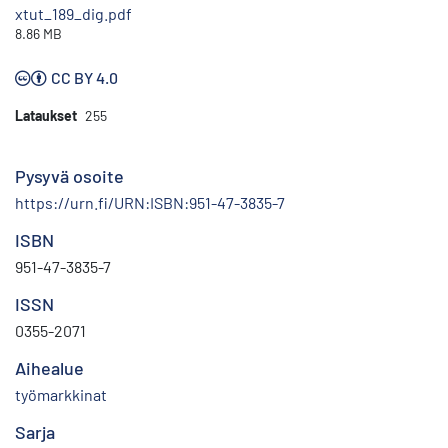
xtut_189_dig.pdf
8.86 MB
CC BY 4.0
Lataukset
255
Pysyvä osoite
https://urn.fi/URN:ISBN:951-47-3835-7
ISBN
951-47-3835-7
ISSN
0355-2071
Aihealue
työmarkkinat
Sarja