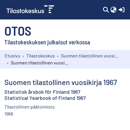
(c
OTOS
Tilastokeskuksen julkaisut verkossa
Etusivu
Tilastokeskus
Suomen tilastollinen vuosikirja
Kokoelmat
Suomen tilastollinen vuosikirja 1967
Selaa
Suomen tilastollinen vuosikirja 1967
Statistisk årsbok för Finland 1967
Statistical Yearbook of Finland 1967
Tilastollinen päätoimisto
1968