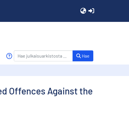
(current)
Hae
ed Offences Against the