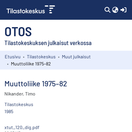
(c
OTOS
Tilastokeskuksen julkaisut verkossa
Etusivu
Tilastokeskus
Muut julkaisut
Kokoelmat
Muuttoliike 1975–82
Selaa
Muuttoliike 1975–82
Nikander, Timo
Tilastokeskus
1985
xtut_120_dig.pdf