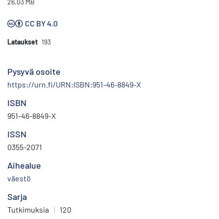
26.03 MB
CC BY 4.0
Lataukset
193
Pysyvä osoite
https://urn.fi/URN:ISBN:951-46-8849-X
ISBN
951-46-8849-X
ISSN
0355-2071
Aihealue
väestö
Sarja
Tutkimuksia
|
120