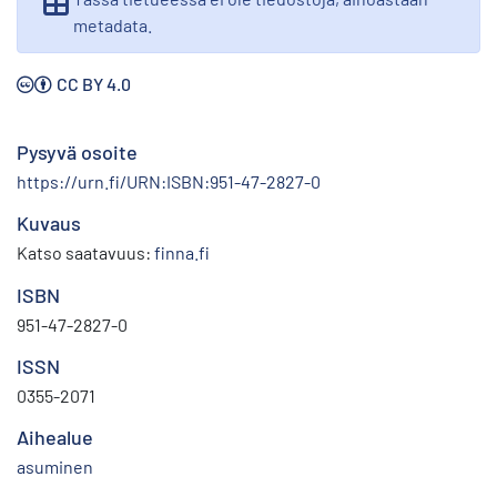
metadata.
CC BY 4.0
Pysyvä osoite
https://urn.fi/URN:ISBN:951-47-2827-0
Kuvaus
Katso saatavuus:
finna.fi
ISBN
951-47-2827-0
ISSN
0355-2071
Aihealue
asuminen