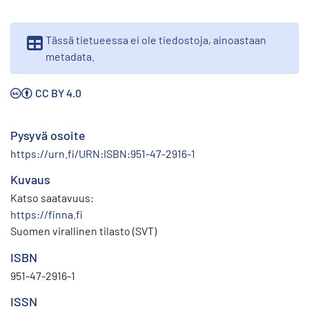
Tässä tietueessa ei ole tiedostoja, ainoastaan
metadata.
CC BY 4.0
Pysyvä osoite
https://urn.fi/URN:ISBN:951-47-2916-1
Kuvaus
Katso saatavuus:
https://finna.fi
Suomen virallinen tilasto (SVT)
ISBN
951-47-2916-1
ISSN