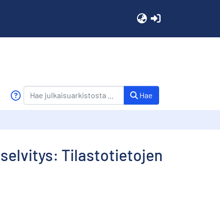
(current)
Hae
selvitys: Tilastotietojen