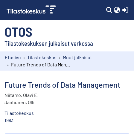
(c
OTOS
Tilastokeskuksen julkaisut verkossa
Etusivu
Tilastokeskus
Muut julkaisut
Kokoelmat
Future Trends of Data Management
Selaa
Future Trends of Data Management
Niitamo, Olavi E.
Janhunen, Olli
Tilastokeskus
1983