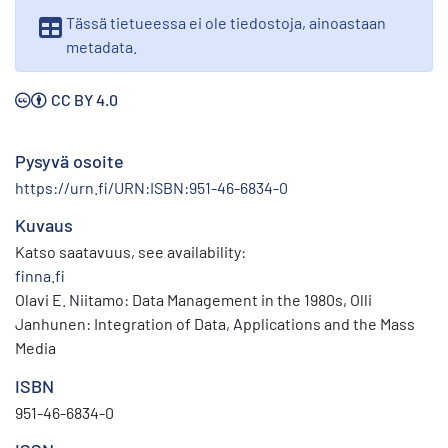
Tässä tietueessa ei ole tiedostoja, ainoastaan
metadata.
CC BY 4.0
Pysyvä osoite
https://urn.fi/URN:ISBN:951-46-6834-0
Kuvaus
Katso saatavuus, see availability:
finna.fi
Olavi E. Niitamo: Data Management in the 1980s, Olli
Janhunen: Integration of Data, Applications and the Mass
Media
ISBN
951-46-6834-0