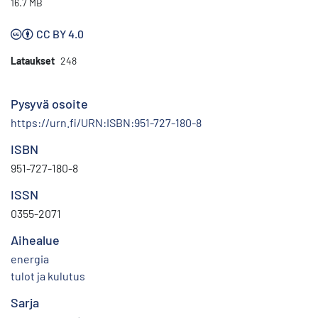
16.7 MB
CC BY 4.0
Lataukset
248
Pysyvä osoite
https://urn.fi/URN:ISBN:951-727-180-8
ISBN
951-727-180-8
ISSN
0355-2071
Aihealue
energia
tulot ja kulutus
Sarja