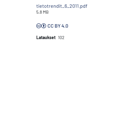
tietotrendit_6_2011.pdf
5.8 MB
CC BY 4.0
Lataukset
102