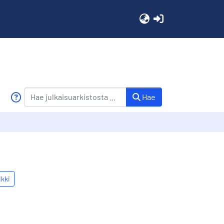
(current)
Hae
ikki