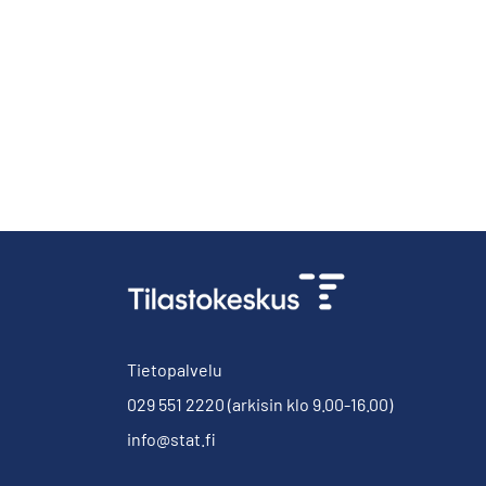
Tietopalvelu
029 551 2220
(arkisin klo 9.00-16.00)
info@stat.fi