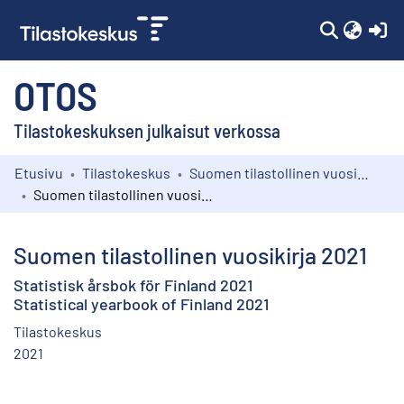
(c
OTOS
Tilastokeskuksen julkaisut verkossa
Etusivu
Tilastokeskus
Suomen tilastollinen vuosikirja
Kokoelmat
Suomen tilastollinen vuosikirja 2021
Selaa
Suomen tilastollinen vuosikirja 2021
Statistisk årsbok för Finland 2021
Statistical yearbook of Finland 2021
Tilastokeskus
2021