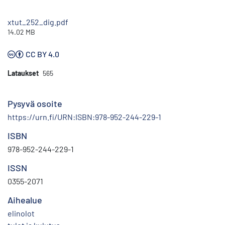
xtut_252_dig.pdf
14.02 MB
CC BY 4.0
Lataukset
565
Pysyvä osoite
https://urn.fi/URN:ISBN:978-952-244-229-1
ISBN
978-952-244-229-1
ISSN
0355-2071
Aihealue
elinolot