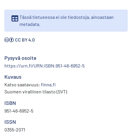
Tässä tietueessa ei ole tiedostoja, ainoastaan
metadata.
CC BY 4.0
Pysyvä osoite
https://urn.fi/URN:ISBN:951-46-6952-5
Kuvaus
Katso saatavuus:
finna.fi
Suomen virallinen tilasto (SVT)
ISBN
951-46-6952-5
ISSN
0355-2071