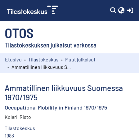
(c
OTOS
Tilastokeskuksen julkaisut verkossa
Etusivu
Tilastokeskus
Muut julkaisut
Kokoelmat
Ammatillinen liikkuvuus Suomessa 1970/1975
Selaa
Ammatillinen liikkuvuus Suomessa
1970/1975
Occupational Mobility in Finland 1970/1975
Kolari, Risto
Tilastokeskus
1983